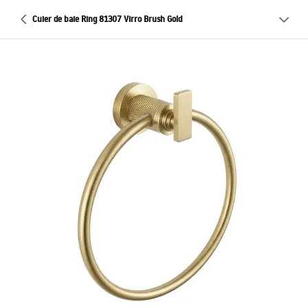
Cuier de baie Ring 81307 Virro Brush Gold