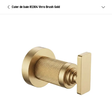
Cuier de baie 81304 Virro Brush Gold