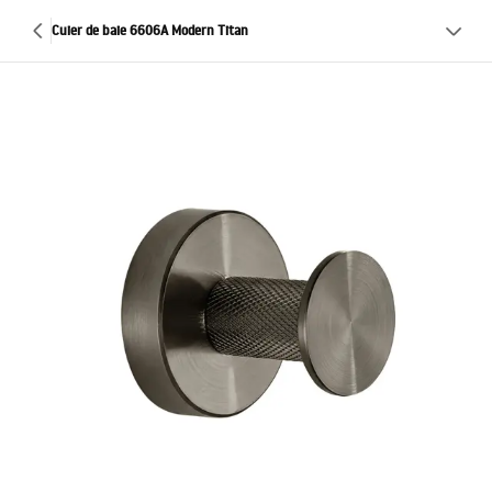
Cuier de baie 6606A Modern Titan