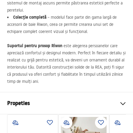
sistemul de montaj ascuns permite păstrarea esteticii perfecte a
peretelui.
Colecție completă
– modelul face parte din gama largă de
accesorii de baie Riwon, ceea ce permite crearea unui set de
echipare complet coerent vizual și funcțional.
Suportul pentru prosop Riwon
este alegerea persoanelor care
apreciază confortul și designul modern. Perfect în fiecare detaliu și
realizat cu grijă pentru estetică, va deveni un ornament durabil al
interiorului tău. Datorită construcției solide de la
REA
, poți fi sigur
că produsul va oferi confort și fiabilitate în timpul utilizării zilnice
timp de mulți ani.
Propeties
Culoare
Auriu periat
Material
Metal