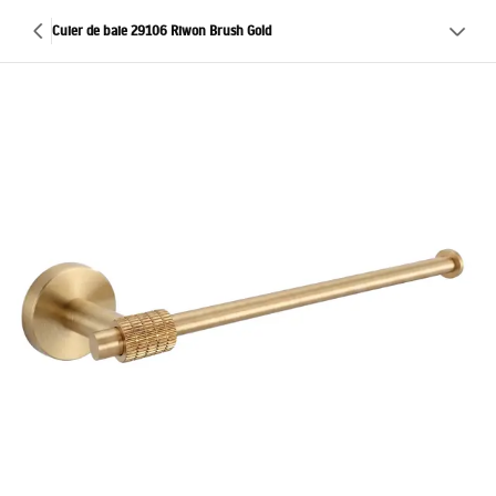
Cuier de baie 29106 Riwon Brush Gold