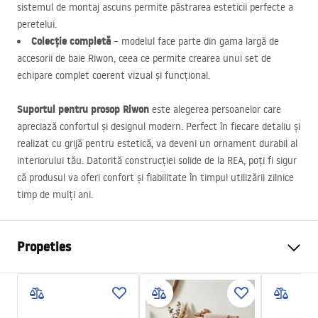
sistemul de montaj ascuns permite păstrarea esteticii perfecte a
peretelui.
Colecție completă
– modelul face parte din gama largă de
accesorii de baie Riwon, ceea ce permite crearea unui set de
echipare complet coerent vizual și funcțional.
Suportul pentru prosop Riwon
este alegerea persoanelor care
apreciază confortul și designul modern. Perfect în fiecare detaliu și
realizat cu grijă pentru estetică, va deveni un ornament durabil al
interiorului tău. Datorită construcției solide de la
REA
, poți fi sigur
că produsul va oferi confort și fiabilitate în timpul utilizării zilnice
timp de mulți ani.
Propeties
Culoare
Cupru periat
Material
Metal