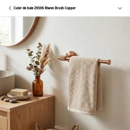
Cuier de baie 29106 Riwon Brush Copper