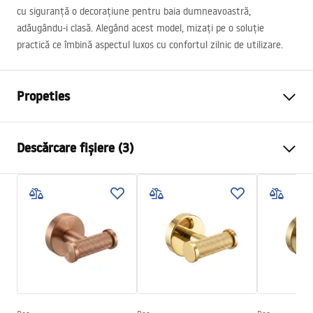
cu siguranță o decorațiune pentru baia dumneavoastră,
adăugându-i clasă. Alegând acest model, mizați pe o soluție
practică ce îmbină aspectul luxos cu confortul zilnic de utilizare.
Propeties
Culoare
Cupru
Descărcare fișiere (3)
Material
Metal
Metodă de montaj
Cu șuruburi
Condiții de garanție
Latime
50
mm
Warranty_Terms_and_Conditions_Accessories_-_24.pdf
Inalime
50
mm
Adâncime
50
mm
Condiții de garanție
Serie
Modern
Warranty_Terms_and_Conditions_Accessories_-_24.pdf
Garantie
24 luni