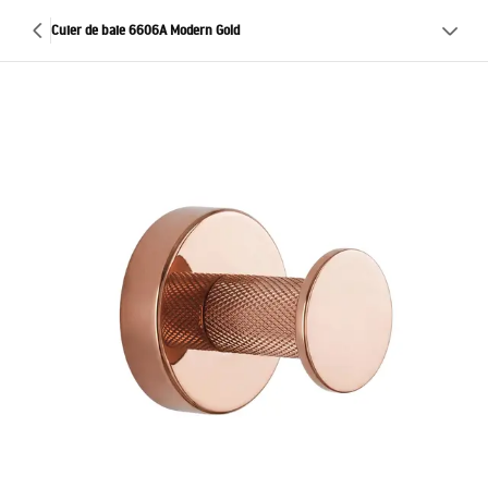
Cuier de baie 6606A Modern Gold