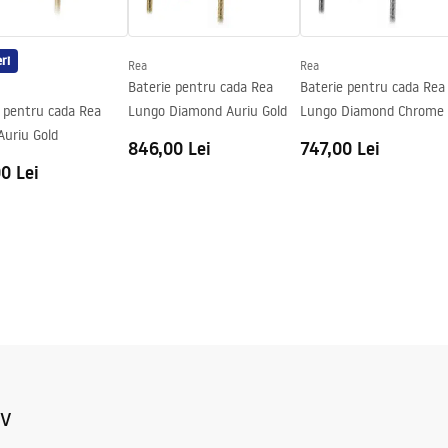
ri
Rea
Rea
Baterie pentru cada Rea
Baterie pentru cada Rea
e pentru cada Rea
Lungo Diamond Auriu Gold
Lungo Diamond Chrome
Lungo Auriu Gold
846,00 Lei
747,00 Lei
0 Lei
iv