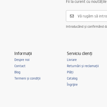
Fii la curent cu noutățile
Introducând și confirmând dat
Informații
Serviciu clienți
Despre noi
Livrare
Contact
Returnări și reclamații
Blog
Plăți
Termeni și condiții
Catalog
Îngrijire