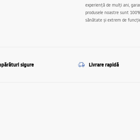
experiență de mulți ani, gar
produsele noastre sunt 100%
sănătate și extrem de funcți
părături sigure
Livrare rapidă