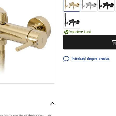
Expediere Luni.
Întrebați despre produs