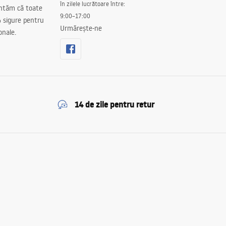
în zilele lucrătoare între:
antăm că toate
9:00–17:00
 sigure pentru
Urmărește-ne
onale.
14 de zile pentru retur