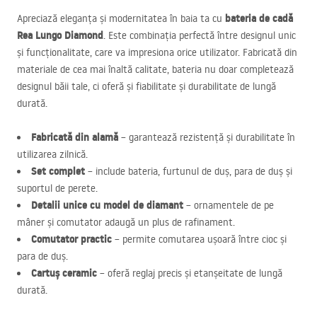
bateria de cadă
Apreciază eleganța și modernitatea în baia ta cu
Rea Lungo Diamond
. Este combinația perfectă între designul unic
și funcționalitate, care va impresiona orice utilizator. Fabricată din
materiale de cea mai înaltă calitate, bateria nu doar completează
designul băii tale, ci oferă și fiabilitate și durabilitate de lungă
durată.
Fabricată din alamă
– garantează rezistență și durabilitate în
utilizarea zilnică.
Set complet
– include bateria, furtunul de duș, para de duș și
suportul de perete.
Detalii unice cu model de diamant
– ornamentele de pe
mâner și comutator adaugă un plus de rafinament.
Comutator practic
– permite comutarea ușoară între cioc și
para de duș.
Cartuș ceramic
– oferă reglaj precis și etanșeitate de lungă
durată.