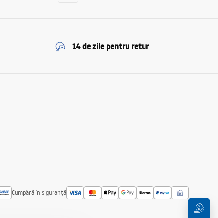
14 de zile pentru retur
Cumpără în siguranță