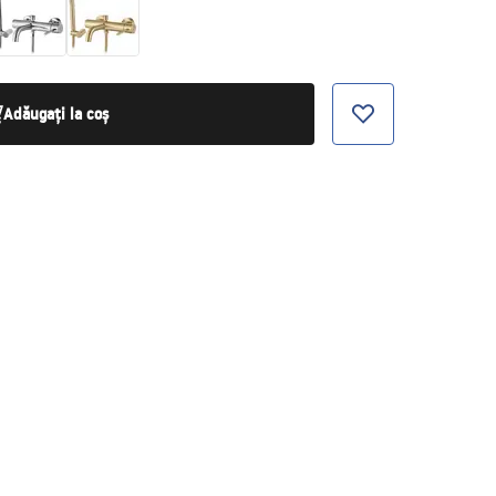
Adăugați la coș