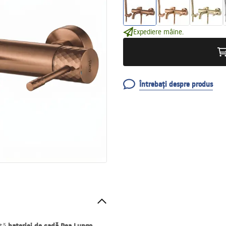
Expediere mâine.
Întrebați despre produs