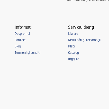
Informații
Serviciu clienți
Despre noi
Livrare
Contact
Returnări și reclamații
Blog
Plăți
Termeni și condiții
Catalog
Îngrijire