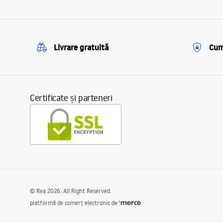
Livrare gratuită
Cum
Certificate și parteneri
©
Rea
2026
. All Right Reserved.
platformă de comerț electronic de