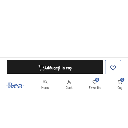
Adăugați la coș
0
0
Menu
Cont
Favorite
Coș
Buletin informativ
Fii la curent cu noutățile și promoțiile!