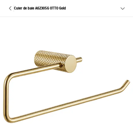
Cuier de baie A62305G OTTO Gold