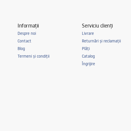
Informații
Serviciu clienți
Despre noi
Livrare
Contact
Returnări și reclamații
Blog
Plăți
Termeni și condiții
Catalog
Îngrijire