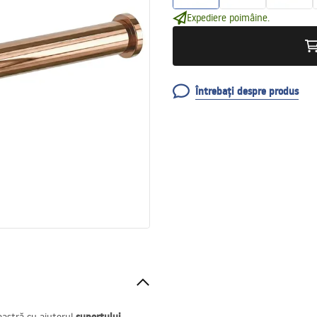
Expediere poimâine.
Întrebați despre produs