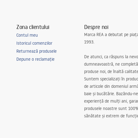
Zona clientului
Despre noi
Marca REA a debutat pe piaț
Contul meu
1993.
Istoricul comenzilor
Returnează produsele
De atunci, ca răspuns la nevo
Depune o reclamație
dumneavoastră, ne completă
produse noi, de înaltă calitat
Suntem specializați în produc
de articole din domeniul arm
baie și bucătărie. Bazându-ne
experiență de mulți ani, gar
produsele noastre sunt 100%
sănătate și extrem de funcți