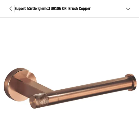
Suport hârtie igienică 39105 ORI Brush Copper