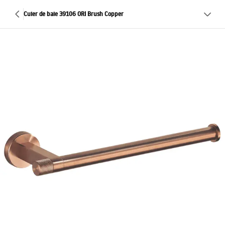
Cuier de baie 39106 ORI Brush Copper