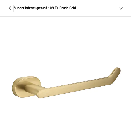
Suport hârtie igienică 109 Til Brush Gold