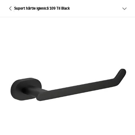
Suport hârtie igienică 109 Til Black