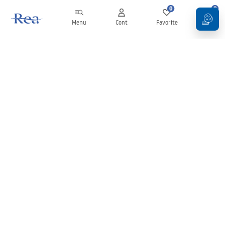
0
0
Menu
Cont
Favorite
Coș
Buletin informativ
Fii la curent cu noutățile și promoțiile!
Conectați-vă
Introducând și confirmând datele dvs., sunteți de acord să primiți
newsletterul în conformitate cu termenii stabiliți în
Regulament
.