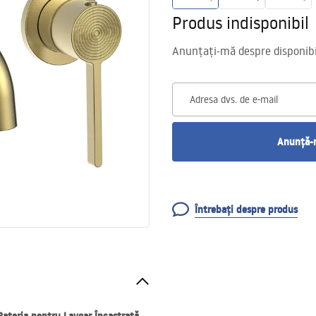
Produs indisponibil
Anunțați-mă despre disponibil
Adresa dvs. de e-mail
Anunță-m
Întrebați despre produs