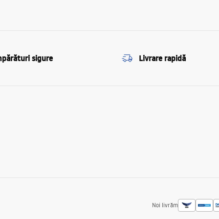
părături sigure
Livrare rapidă
Noi livrăm