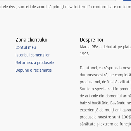
ele dvs., sunteți de acord să primiți newsletterul în conformitate cu terme
Zona clientului
Despre noi
Marca REA a debutat pe piaț
Contul meu
1993.
Istoricul comenzilor
Returnează produsele
De atunci, ca răspuns la nevo
Depune o reclamație
dumneavoastră, ne completă
produse noi, de înaltă calitat
Suntem specializați în produc
de articole din domeniul arm
baie și bucătărie. Bazându-ne
experiență de mulți ani, gar
produsele noastre sunt 100%
sănătate și extrem de funcți