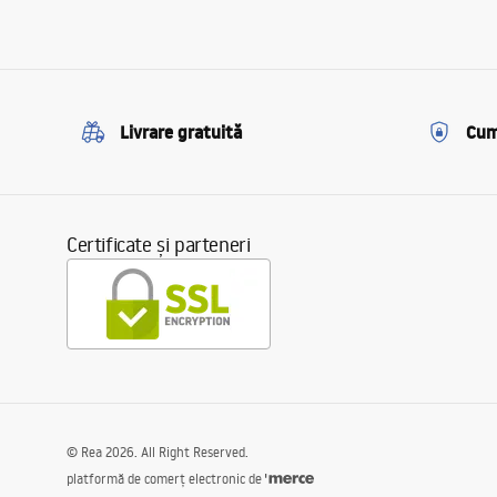
Livrare gratuită
Cum
Certificate și parteneri
©
Rea
2026
. All Right Reserved.
platformă de comerț electronic de