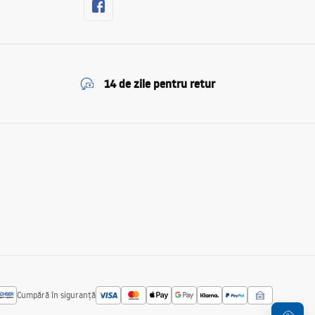
14 de zile pentru retur
Cumpără în siguranță