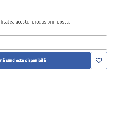
itatea acestui produs prin poștă.
ă când este disponibilă