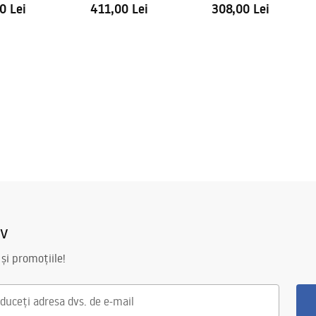
0 Lei
411,00 Lei
308,00 Lei
iv
 și promoțiile!