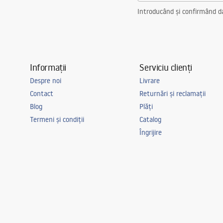
Introducând și confirmând dat
Informații
Serviciu clienți
Despre noi
Livrare
Contact
Returnări și reclamații
Blog
Plăți
Termeni și condiții
Catalog
Îngrijire