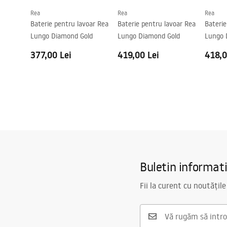
Rea
Rea
Rea
Baterie pentru lavoar Rea
Baterie pentru lavoar Rea
Baterie
Lungo Diamond Gold
Lungo Diamond Gold
Lungo 
377,00 Lei
419,00 Lei
418,0
Buletin informat
Fii la curent cu noutățile