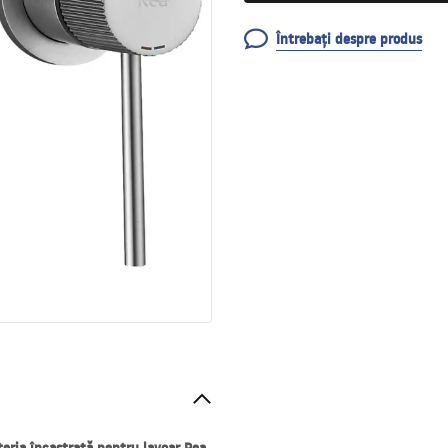
Întrebați despre produs