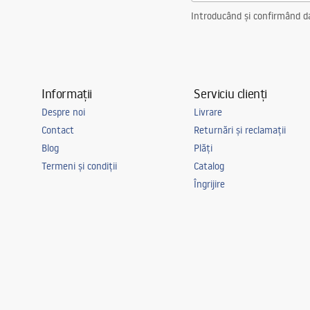
Introducând și confirmând dat
Informații
Serviciu clienți
Despre noi
Livrare
Contact
Returnări și reclamații
Blog
Plăți
Termeni și condiții
Catalog
Îngrijire