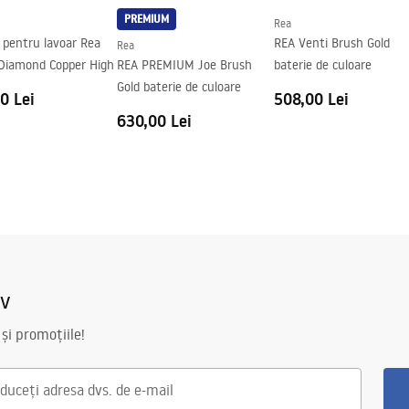
PREMIUM
Rea
 pentru lavoar Rea
REA Venti Brush Gold
Rea
Diamond Copper High
REA PREMIUM Joe Brush
baterie de culoare
Gold baterie de culoare
0 Lei
508,00 Lei
630,00 Lei
iv
 și promoțiile!