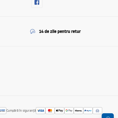
14 de zile pentru retur
Cumpără în siguranță