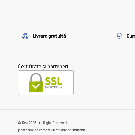
Livrare gratuită
Cum
Certificate și parteneri
©
Rea
2026
. All Right Reserved.
platformă de comerț electronic de