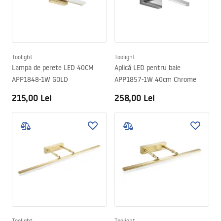
Toolight
Toolight
Lampa de perete LED 40CM
Aplică LED pentru baie
APP1848-1W GOLD
APP1857-1W 40cm Chrome
215,00 Lei
258,00 Lei
Toolight
Toolight