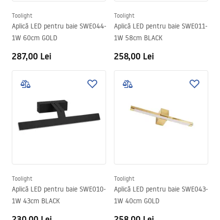
Toolight
Toolight
Aplică LED pentru baie SWE044-
Aplică LED pentru baie SWE011-
1W 60cm GOLD
1W 58cm BLACK
287,00 Lei
258,00 Lei
Toolight
Toolight
Aplică LED pentru baie SWE010-
Aplică LED pentru baie SWE043-
1W 43cm BLACK
1W 40cm GOLD
230,00 Lei
258,00 Lei