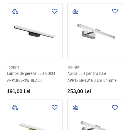
Toolight
Toolight
Lampa de perete LED 60CM
Aplică LED pentru baie
APP1855-1W BLACK
APP1858-1W 60 cm Chrome
191,00 Lei
253,00 Lei