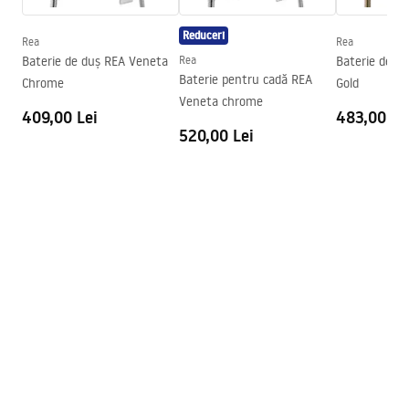
Reduceri
Rea
Rea
Baterie de duș REA Veneta
Rea
Baterie de d
Baterie pentru cadă REA
Chrome
Gold
Veneta chrome
409,00 Lei
483,00 Le
520,00 Lei