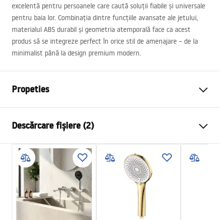
excelentă pentru persoanele care caută soluții fiabile și universale
pentru baia lor. Combinația dintre funcțiile avansate ale jetului,
materialul
ABS
durabil și geometria atemporală face ca acest
produs să se integreze perfect în orice stil de amenajare – de la
minimalist până la design premium modern.
Propeties
Culoare
Crom
Descărcare fișiere (2)
Material
Plastic, ABS
Metodă de montaj
Cu șuruburi
Pielęgnacja
Latime
110
mm
Pielęgnacja.pdf
Inalime
235
mm
Garantie
24 luni
Condiții de garanție
Warranty_Terms_and_Conditions_Accessories_-_24.pdf