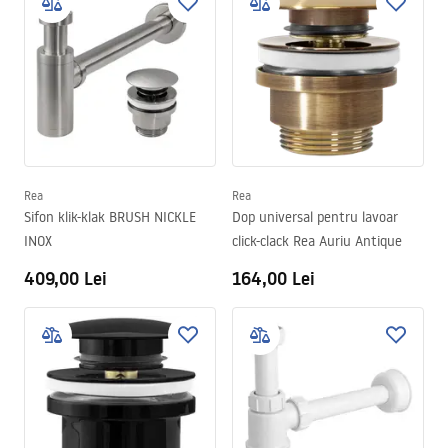
Rea
Rea
Sifon klik-klak BRUSH NICKLE
Dop universal pentru lavoar
INOX
click-clack Rea Auriu Antique
409,00 Lei
164,00 Lei