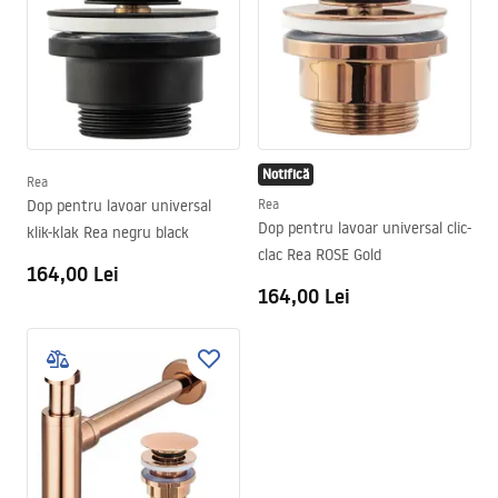
Notifică
Rea
Dop pentru lavoar universal
Rea
Dop pentru lavoar universal clic-
klik-klak Rea negru black
clac Rea ROSE Gold
164,00 Lei
164,00 Lei