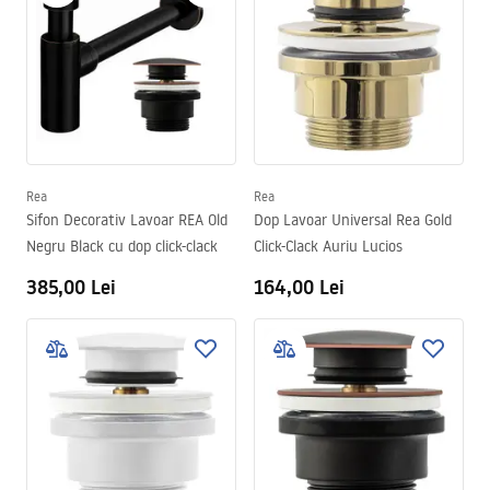
Rea
Rea
Sifon Decorativ Lavoar REA Old
Dop Lavoar Universal Rea Gold
Negru Black cu dop click-clack
Click-Clack Auriu Lucios
385,00 Lei
164,00 Lei