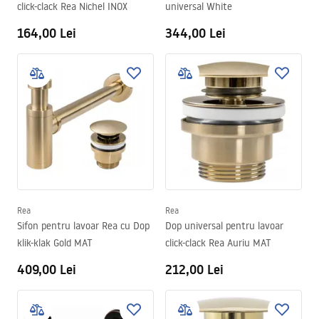
click-clack Rea Nichel INOX
universal White
164,00 Lei
344,00 Lei
Rea
Rea
Sifon pentru lavoar Rea cu Dop
Dop universal pentru lavoar
klik-klak Gold MAT
click-clack Rea Auriu MAT
409,00 Lei
212,00 Lei