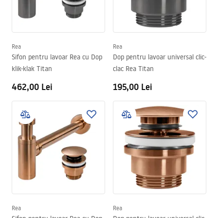
Rea
Rea
Sifon pentru lavoar Rea cu Dop
Dop pentru lavoar universal clic-
klik-klak Titan
clac Rea Titan
462,00 Lei
195,00 Lei
Rea
Rea