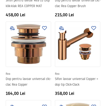
Sifon pentru lavoar Rea cu Dop
Dop pentru lavoar universal clic-
klik-klak REA COPPER MAT
clac Rea Copper Brush
458,00 Lei
215,00 Lei
Rea
Rea
Dop pentru lavoar universal clic-
Sifon lavoar universal Copper +
clac Rea Copper
dop tip Click-Clack
164,00 Lei
358,00 Lei