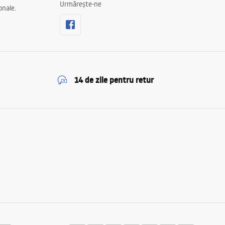
Urmărește-ne
onale.
14 de zile pentru retur