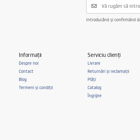
Introducând și confirmând dat
Informații
Serviciu clienți
Despre noi
Livrare
Contact
Returnări și reclamații
Blog
Plăți
Termeni și condiții
Catalog
Îngrijire