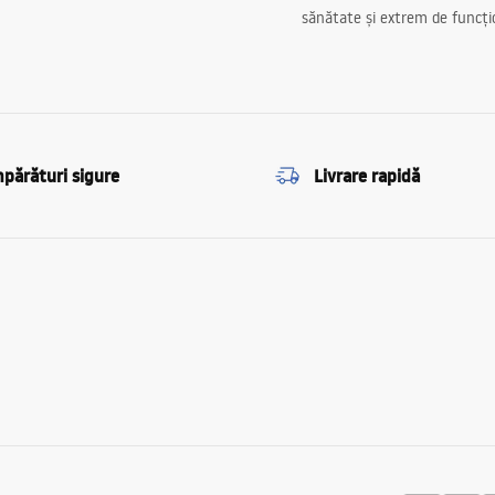
sănătate și extrem de funcți
părături sigure
Livrare rapidă