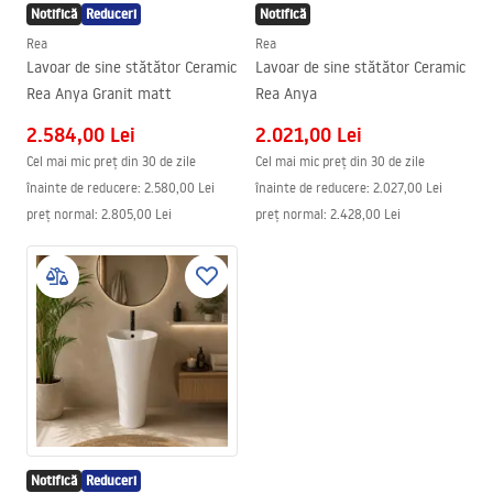
Notifică
Reduceri
Notifică
Rea
Rea
Lavoar de sine stătător Ceramic
Lavoar de sine stătător Ceramic
Rea Anya Granit matt
Rea Anya
2.584,00 Lei
2.021,00 Lei
Cel mai mic preț din 30 de zile
Cel mai mic preț din 30 de zile
înainte de reducere:
2.580,00 Lei
înainte de reducere:
2.027,00 Lei
preț normal
:
2.805,00 Lei
preț normal
:
2.428,00 Lei
Notifică
Reduceri