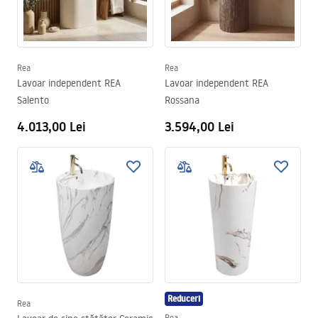
Rea
Rea
Lavoar independent REA
Lavoar independent REA
Salento
Rossana
4.013,00 Lei
3.594,00 Lei
Reduceri
Rea
Rea