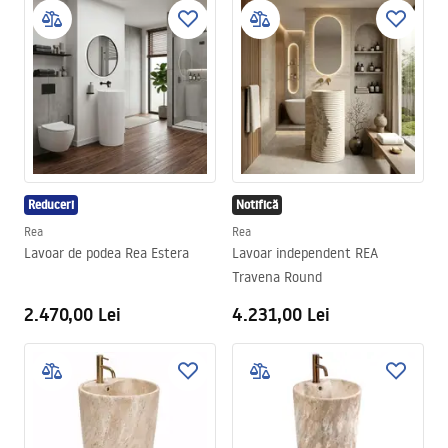
Reduceri
Notifică
Rea
Rea
Lavoar de podea Rea Estera
Lavoar independent REA
Travena Round
2.470,00 Lei
4.231,00 Lei