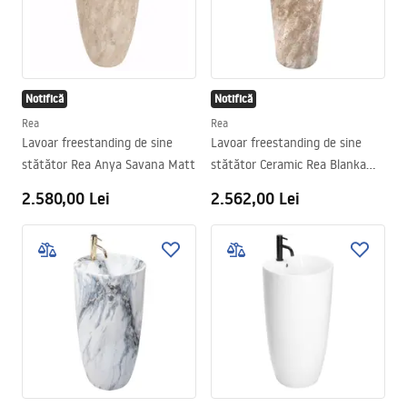
Notifică
Notifică
Rea
Rea
Lavoar freestanding de sine
Lavoar freestanding de sine
stătător Rea Anya Savana Matt
stătător Ceramic Rea Blanka
Savana Matt
2.580,00 Lei
2.562,00 Lei