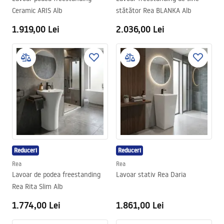
Ceramic ARIS Alb
stătător Rea BLANKA Alb
1.919,00 Lei
2.036,00 Lei
Reduceri
Reduceri
Rea
Rea
Lavoar de podea freestanding
Lavoar stativ Rea Daria
Rea Rita Slim Alb
1.774,00 Lei
1.861,00 Lei