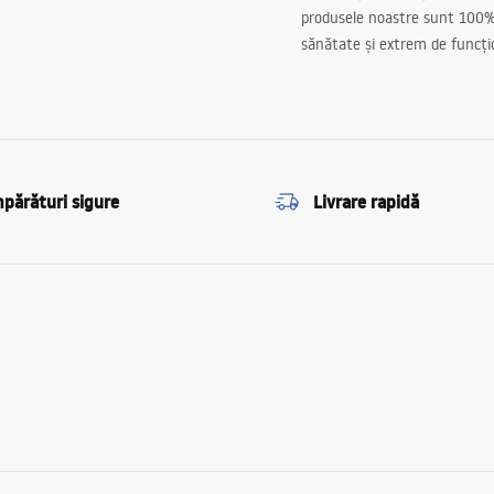
produsele noastre sunt 100%
sănătate și extrem de funcți
părături sigure
Livrare rapidă