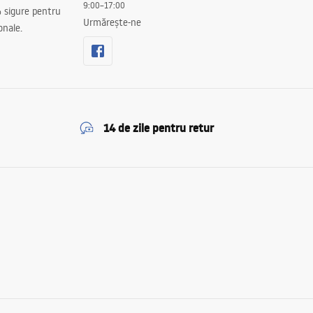
9:00–17:00
 sigure pentru
Urmărește-ne
onale.
14 de zile pentru retur