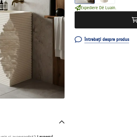
Expediere Dé Luain.
Întrebați despre produs