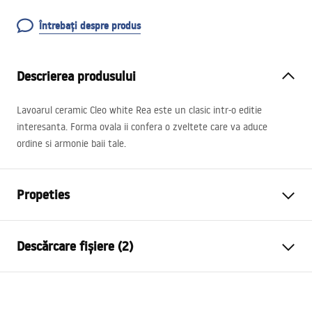
Întrebați despre produs
Descrierea produsului
Lavoarul ceramic Cleo white Rea este un clasic intr-o editie
interesanta. Forma ovala ii confera o zveltete care va aduce
ordine si armonie baii tale.
Propeties
Metodă de montaj
De blat
Descărcare fișiere (2)
Material
Ceramică sanitară
Culoare
Alb
Instrucțiuni de asamblare
Finisaj
Lucios
Basin.pdf