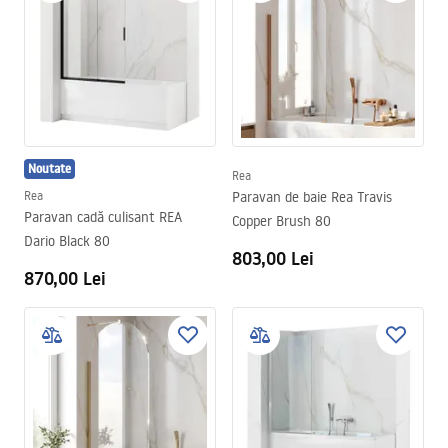
Noutate
Rea
Rea
Paravan de baie Rea Travis
Paravan cadă culisant REA
Copper Brush 80
Dario Black 80
803,00 Lei
870,00 Lei