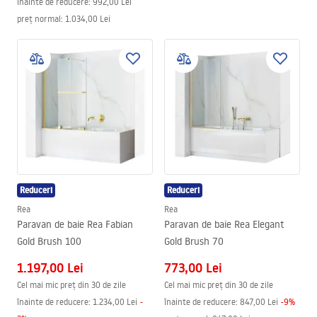
înainte de reducere:
992,00 Lei
preț normal
:
1.034,00 Lei
Reduceri
Reduceri
Rea
Rea
Paravan de baie Rea Fabian
Paravan de baie Rea Elegant
Gold Brush 100
Gold Brush 70
1.197,00 Lei
773,00 Lei
Cel mai mic preț din 30 de zile
Cel mai mic preț din 30 de zile
înainte de reducere:
1.234,00 Lei
-
înainte de reducere:
847,00 Lei
-
9
%