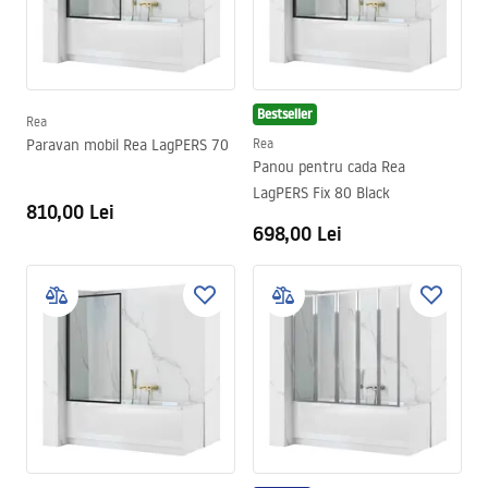
Bestseller
Rea
Paravan mobil Rea LagPERS 70
Rea
Panou pentru cada Rea
LagPERS Fix 80 Black
810,00 Lei
698,00 Lei