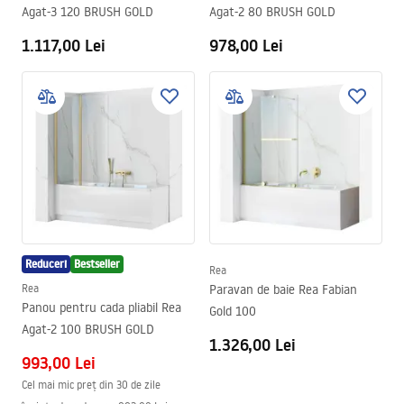
Agat-3 120 BRUSH GOLD
Agat-2 80 BRUSH GOLD
1.117,00 Lei
978,00 Lei
Reduceri
Bestseller
Rea
Rea
Paravan de baie Rea Fabian
Panou pentru cada pliabil Rea
Gold 100
Agat-2 100 BRUSH GOLD
1.326,00 Lei
993,00 Lei
Cel mai mic preț din 30 de zile