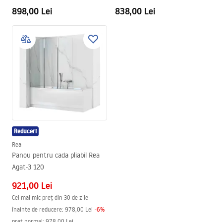
898,00 Lei
838,00 Lei
Reduceri
Rea
Panou pentru cada pliabil Rea
Agat-3 120
921,00 Lei
Cel mai mic preț din 30 de zile
înainte de reducere:
978,00 Lei
-
6
%
preț normal
:
978,00 Lei