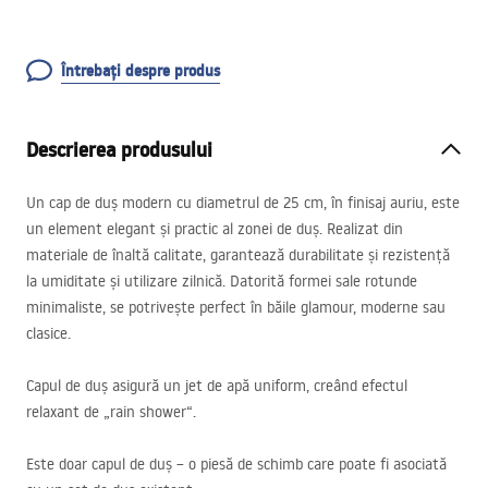
Întrebați despre produs
Descrierea produsului
Un cap de duș modern cu diametrul de 25 cm, în finisaj auriu, este
un element elegant și practic al zonei de duș. Realizat din
materiale de înaltă calitate, garantează durabilitate și rezistență
la umiditate și utilizare zilnică. Datorită formei sale rotunde
minimaliste, se potrivește perfect în băile glamour, moderne sau
clasice.
Capul de duș asigură un jet de apă uniform, creând efectul
relaxant de „rain shower“.
Este doar capul de duș – o piesă de schimb care poate fi asociată