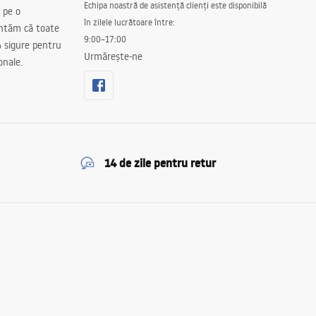
Echipa noastră de asistență clienți este disponibilă
 pe o
în zilele lucrătoare între:
antăm că toate
9:00–17:00
 sigure pentru
Urmărește-ne
onale.
14 de zile pentru retur