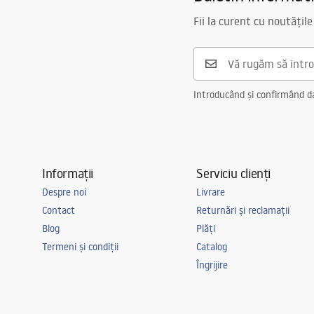
Fii la curent cu noutățile
Introducând și confirmând dat
Informații
Serviciu clienți
Despre noi
Livrare
Contact
Returnări și reclamații
Blog
Plăți
Termeni și condiții
Catalog
Îngrijire