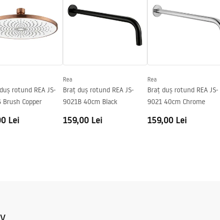
Rea
Rea
duș rotund REA JS-
Braț duș rotund REA JS-
Braț duș rotund REA JS-
 Brush Copper
9021B 40cm Black
9021 40cm Chrome
0 Lei
159,00 Lei
159,00 Lei
iv