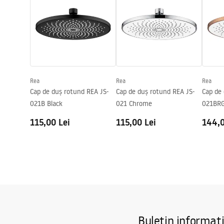
Rea
Rea
Rea
Cap de duș rotund REA JS-
Cap de duș rotund REA JS-
Cap de 
021B Black
021 Chrome
021BRG
115,00 Lei
115,00 Lei
144,0
Buletin informat