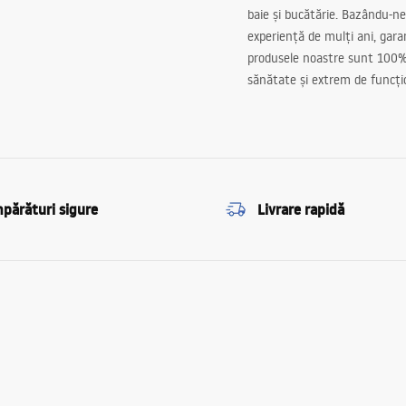
baie și bucătărie. Bazându-ne
experiență de mulți ani, gar
produsele noastre sunt 100%
sănătate și extrem de funcți
părături sigure
Livrare rapidă