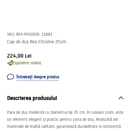
SKU
:
REA-P0500
ID
:
11881
Cap de duș Rea Chrome 25cm
224,00 Lei
Expediere mâine.
Întrebați despre produs
Descrierea produsului
Para de duș modernă cu diametrul de 25 cm, în culoare crom, este
un element elegant și practic pentru zona de duș. Realizată din
materiale de înaltă calitate, garantează durabilitate și rezistență