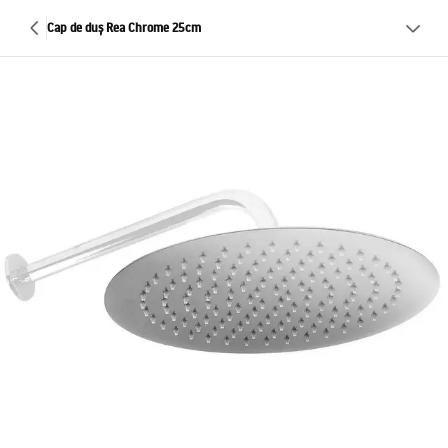
Cap de duș Rea Chrome 25cm