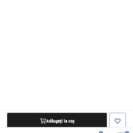
Adăugați la coș