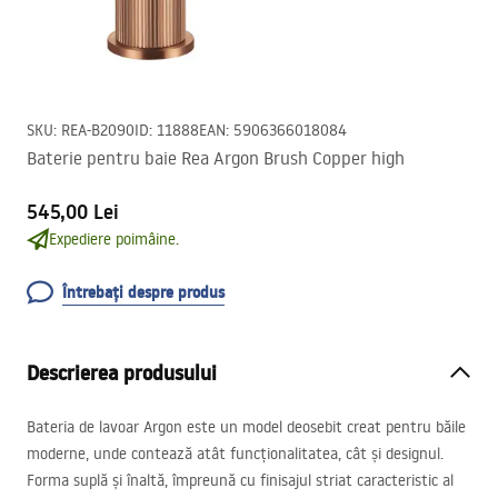
SKU
:
REA-B2090
ID
:
11888
EAN
:
5906366018084
Baterie pentru baie Rea Argon Brush Copper high
545,00 Lei
Expediere poimâine.
Întrebați despre produs
Descrierea produsului
Bateria de lavoar Argon este un model deosebit creat pentru băile
moderne, unde contează atât funcționalitatea, cât și designul.
Forma suplă și înaltă, împreună cu finisajul striat caracteristic al