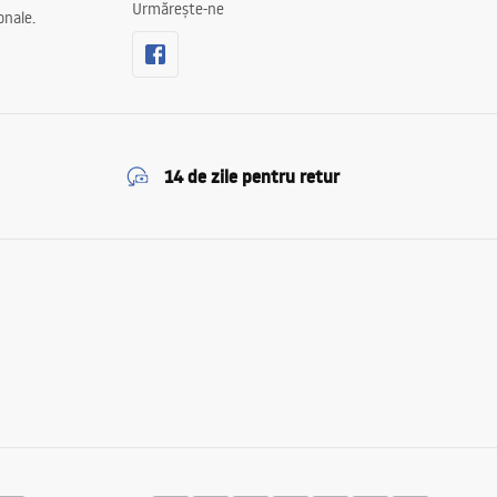
Urmărește-ne
onale.
14 de zile pentru retur