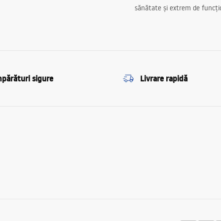
sănătate și extrem de funcți
părături sigure
Livrare rapidă