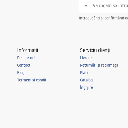
Introducând și confirmând dat
Informații
Serviciu clienți
Despre noi
Livrare
Contact
Returnări și reclamații
Blog
Plăți
Termeni și condiții
Catalog
Îngrijire