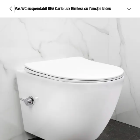
Vas WC suspendabil REA Carlo Lux Rimless cu funcție bideu