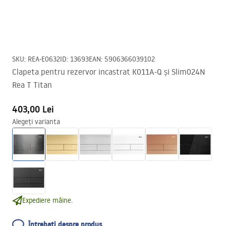
SKU
:
REA-E0632
ID
:
13693
EAN
:
5906366039102
Clapeta pentru rezervor incastrat K011A-Q și Slim024N
Rea T Titan
403,00 Lei
Alegeți varianta
Expediere mâine.
Întrebați despre produs