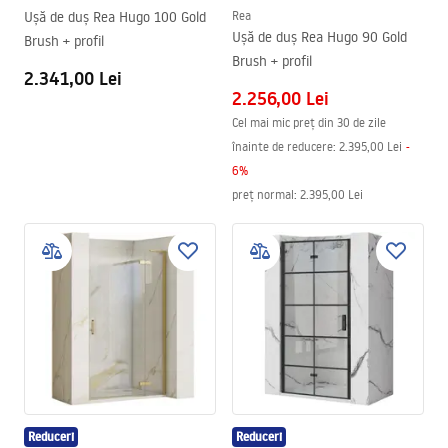
Ușă de duș Rea Hugo 100 Gold
Rea
Ușă de duș Rea Hugo 90 Gold
Brush + profil
Brush + profil
2.341,00 Lei
2.256,00 Lei
Cel mai mic preț din 30 de zile
înainte de reducere:
2.395,00 Lei
-
6
%
preț normal
:
2.395,00 Lei
Reduceri
Reduceri