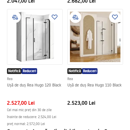
2.047,00 Lei
2.682,00 Lei
Notifică
Reduceri
Notifică
Reduceri
Rea
Rea
Ușă de duș Rea Hugo 120 Black
Ușă de duș Rea Hugo 110 Black
2.527,00 Lei
2.523,00 Lei
Cel mai mic preț din 30 de zile
înainte de reducere:
2.524,00 Lei
preț normal
:
2.572,00 Lei