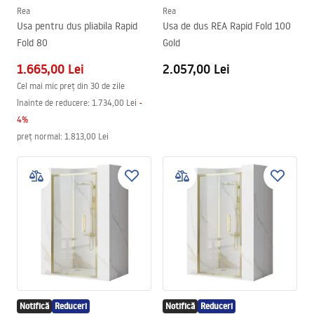
Rea
Rea
Usa pentru dus pliabila Rapid
Usa de dus REA Rapid Fold 100
Fold 80
Gold
1.665,00 Lei
2.057,00 Lei
Cel mai mic preț din 30 de zile
înainte de reducere:
1.734,00 Lei
-
4
%
preț normal
:
1.813,00 Lei
Notifică
Reduceri
Notifică
Reduceri