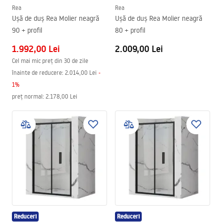
Rea
Rea
Ușă de duș Rea Molier neagră
Ușă de duș Rea Molier neagră
90 + profil
80 + profil
1.992,00 Lei
2.009,00 Lei
Cel mai mic preț din 30 de zile
înainte de reducere:
2.014,00 Lei
-
1
%
preț normal
:
2.178,00 Lei
Reduceri
Reduceri