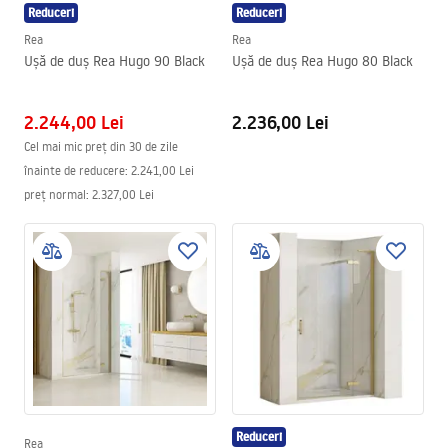
Reduceri
Reduceri
Rea
Rea
Ușă de duș Rea Hugo 90 Black
Ușă de duș Rea Hugo 80 Black
2.244,00 Lei
2.236,00 Lei
Cel mai mic preț din 30 de zile
înainte de reducere:
2.241,00 Lei
preț normal
:
2.327,00 Lei
Reduceri
Rea