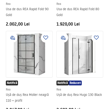
Rea
Rea
Usa de dus REA Rapid Fold 90
Usa de dus REA Rapid Fold 80
Gold
Gold
2.002,00 Lei
1.920,00 Lei
Notifică
Notifică
Reduceri
Rea
Rea
Ușă de duș Rea Molier neagră
Ușă de duș Rea Hugo 130 Black
110 + profil