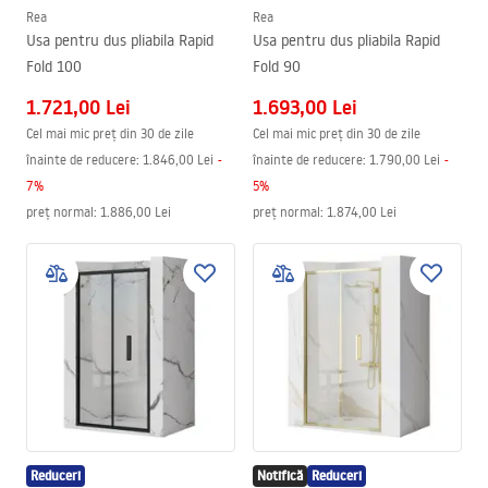
Rea
Rea
Usa pentru dus pliabila Rapid
Usa pentru dus pliabila Rapid
Fold 100
Fold 90
1.721,00 Lei
1.693,00 Lei
Cel mai mic preț din 30 de zile
Cel mai mic preț din 30 de zile
înainte de reducere:
1.846,00 Lei
-
înainte de reducere:
1.790,00 Lei
-
7
%
5
%
preț normal
:
1.886,00 Lei
preț normal
:
1.874,00 Lei
Reduceri
Notifică
Reduceri