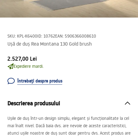
SKU
:
KPL-K6400
ID
:
10762
EAN
:
5906366008610
Ușă de duș Rea Montana 130 Gold brush
2.527,00 Lei
Expediere mardi.
Întrebați despre produs
Descrierea produsului
Ușile de duș într-un design simplu, elegant și funcționalitate la cel
mai înalt nivel. Dacă baia dvs. are nevoie de aceste caracteristici,
atunci ușile noastre de duș sunt doar pentru dvs. Acest produs are