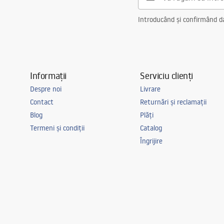
Introducând și confirmând dat
Informații
Serviciu clienți
Despre noi
Livrare
Contact
Returnări și reclamații
Blog
Plăți
Termeni și condiții
Catalog
Îngrijire