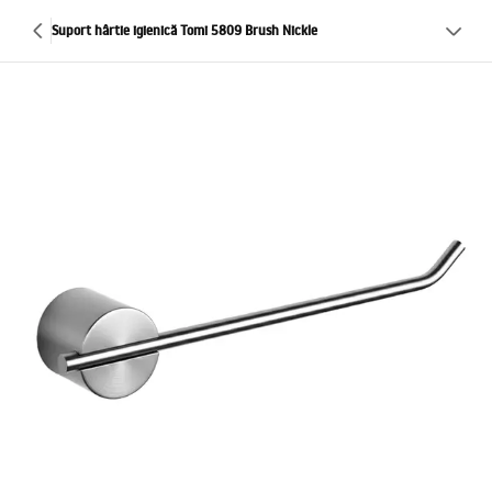
Suport hârtie igienică Tomi 5809 Brush Nickle