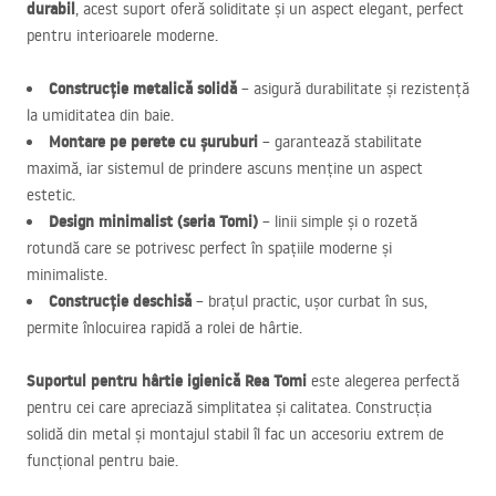
durabil
, acest suport oferă soliditate și un aspect elegant, perfect
pentru interioarele moderne.
Construcție metalică solidă
– asigură durabilitate și rezistență
la umiditatea din baie.
Montare pe perete cu șuruburi
– garantează stabilitate
maximă, iar sistemul de prindere ascuns menține un aspect
estetic.
Design minimalist (seria Tomi)
– linii simple și o rozetă
rotundă care se potrivesc perfect în spațiile moderne și
minimaliste.
Construcție deschisă
– brațul practic, ușor curbat în sus,
permite înlocuirea rapidă a rolei de hârtie.
Suportul pentru hârtie igienică Rea Tomi
este alegerea perfectă
pentru cei care apreciază simplitatea și calitatea. Construcția
solidă din metal și montajul stabil îl fac un accesoriu extrem de
funcțional pentru baie.