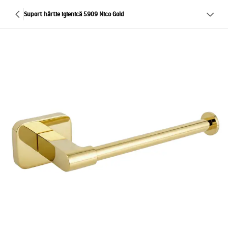
Suport hârtie igienică 5909 Nico Gold