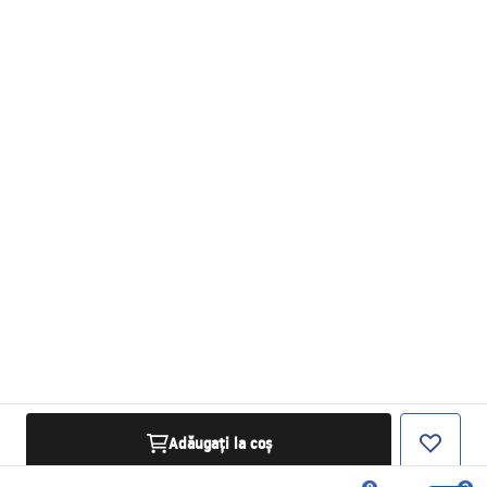
Adăugați la coș