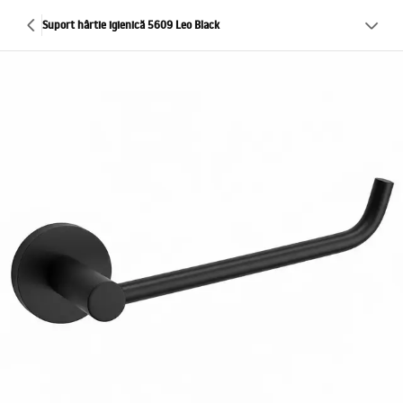
Suport hârtie igienică 5609 Leo Black