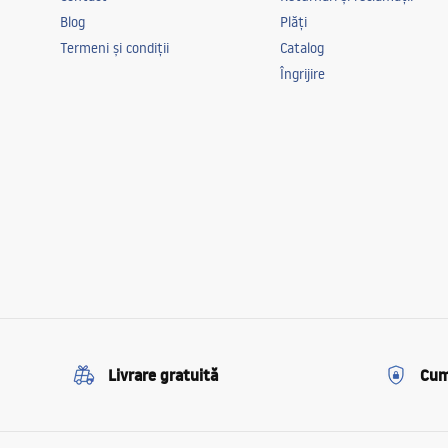
Blog
Plăți
Termeni și condiții
Catalog
Îngrijire
Livrare gratuită
Cum