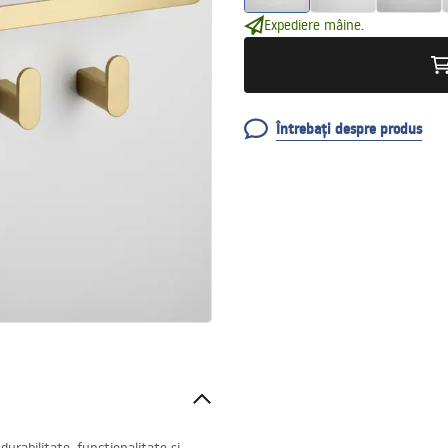
Expediere mâine.
Întrebați despre produs