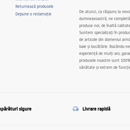
Returnează produsele
De atunci, ca răspuns la nevo
Depune o reclamație
dumneavoastră, ne completă
produse noi, de înaltă calitat
Suntem specializați în produc
de articole din domeniul arm
baie și bucătărie. Bazându-ne
experiență de mulți ani, gar
produsele noastre sunt 100%
sănătate și extrem de funcți
părături sigure
Livrare rapidă