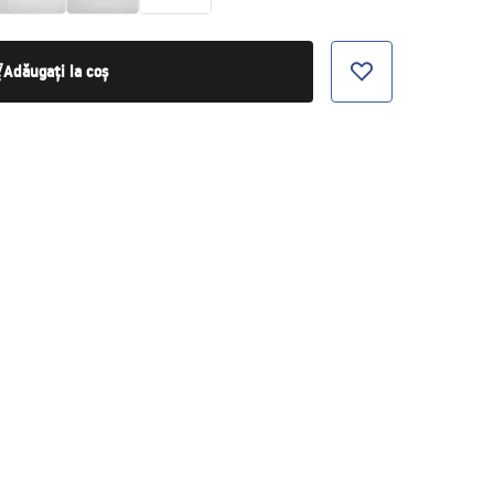
Adăugați la coș