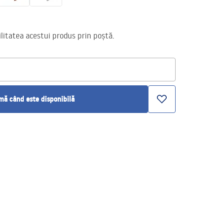
itatea acestui produs prin poștă.
ă când este disponibilă