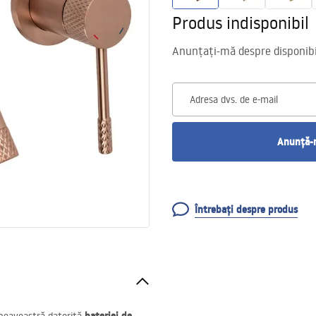
Produs indisponibil
Anunțați-mă despre disponibil
Adresa dvs. de e-mail
Anunță-m
Întrebați despre produs