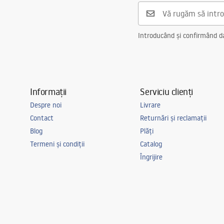
Introducând și confirmând dat
Informații
Serviciu clienți
Despre noi
Livrare
Contact
Returnări și reclamații
Blog
Plăți
Termeni și condiții
Catalog
Îngrijire