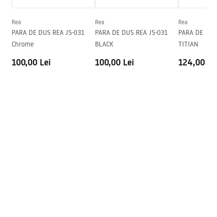
Rea
Rea
Rea
PARA DE DUS REA JS-031
PARA DE DUS REA JS-031
PARA DE DUS
Chrome
BLACK
TITIAN
100,00 Lei
100,00 Lei
124,00 Le