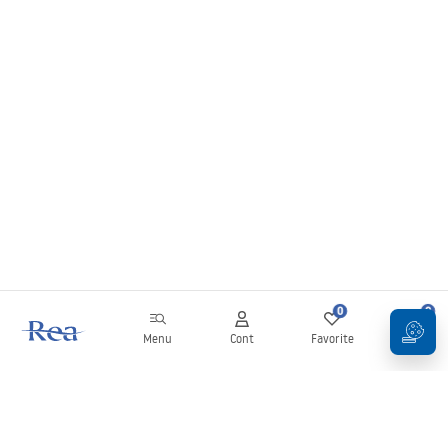
0
0
Menu
Cont
Favorite
Coș
Buletin informativ