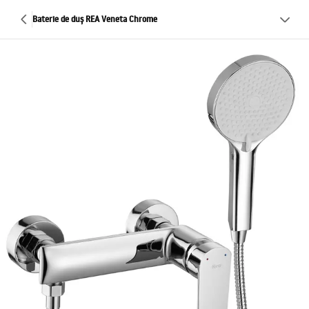
Baterie de duș REA Veneta Chrome