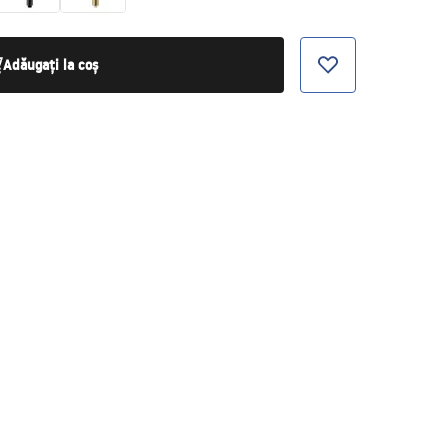
Adăugați la coș