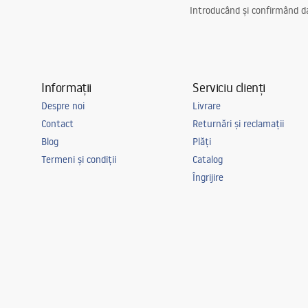
Introducând și confirmând dat
Informații
Serviciu clienți
Despre noi
Livrare
Contact
Returnări și reclamații
Blog
Plăți
Termeni și condiții
Catalog
Îngrijire