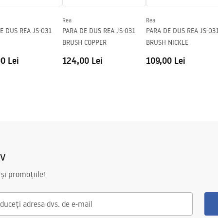
Rea
Rea
E DUS REA JS-031
PARA DE DUS REA JS-031
PARA DE DUS REA JS-03
BRUSH COPPER
BRUSH NICKLE
0 Lei
124,00 Lei
109,00 Lei
iv
 și promoțiile!