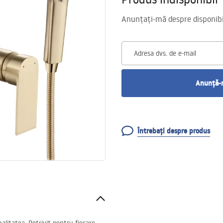
Anunțați-mă despre disponibil
Adresa dvs. de e-mail
Anunță-m
Întrebați despre produs