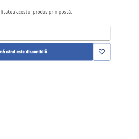
itatea acestui produs prin poștă.
ă când este disponibilă