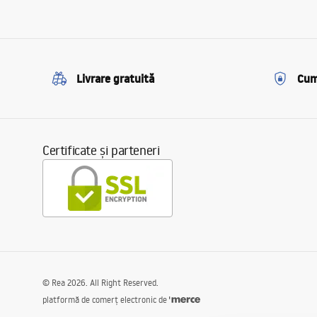
Livrare gratuită
Cum
Certificate și parteneri
©
Rea
2026
. All Right Reserved.
platformă de comerț electronic de