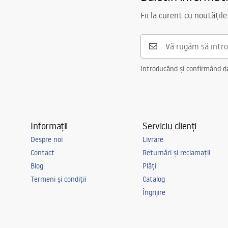
Fii la curent cu noutățile
Introducând și confirmând dat
Informații
Serviciu clienți
Despre noi
Livrare
Contact
Returnări și reclamații
Blog
Plăți
Termeni și condiții
Catalog
Îngrijire