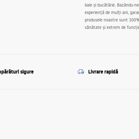
baie și bucătărie. Bazându-ne
experiență de mulți ani, gar
produsele noastre sunt 100%
sănătate și extrem de funcți
părături sigure
Livrare rapidă