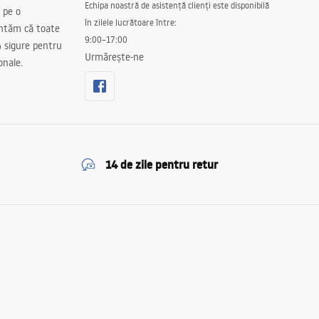
Echipa noastră de asistență clienți este disponibilă
 pe o
în zilele lucrătoare între:
antăm că toate
9:00–17:00
 sigure pentru
Urmărește-ne
onale.
14 de zile pentru retur