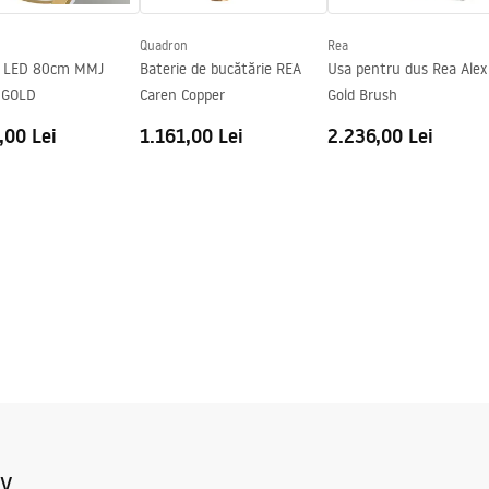
Quadron
Rea
ă LED 80cm MMJ
Baterie de bucătărie REA
Usa pentru dus Rea Alex
 GOLD
Caren Copper
Gold Brush
,00 Lei
1.161,00 Lei
2.236,00 Lei
iv