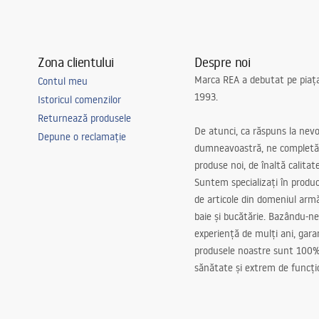
Zona clientului
Despre noi
Marca REA a debutat pe piaț
Contul meu
1993.
Istoricul comenzilor
Returnează produsele
De atunci, ca răspuns la nevo
Depune o reclamație
dumneavoastră, ne completă
produse noi, de înaltă calitat
Suntem specializați în produc
de articole din domeniul arm
baie și bucătărie. Bazându-ne
experiență de mulți ani, gar
produsele noastre sunt 100%
sănătate și extrem de funcți