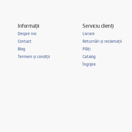
Informații
Serviciu clienți
Despre noi
Livrare
Contact
Returnări și reclamații
Blog
Plăți
Termeni și condiții
Catalog
Îngrijire